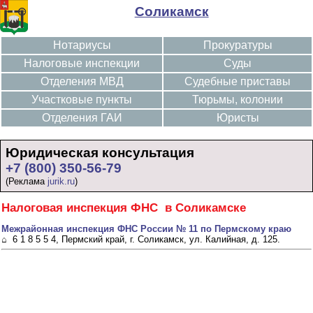
Соликамск
Нотариусы
Прокуратуры
Налоговые инспекции
Суды
Отделения МВД
Судебные приставы
Участковые пункты
Тюрьмы, колонии
Отделения ГАИ
Юристы
Юридическая консультация
+7 (800) 350-56-79
(Реклама
jurik.ru
)
Налоговая инспекция ФНС в Соликамске
Межрайонная инспекция ФНС России № 11 по Пермскому краю
⌂ 6 1 8 5 5 4, Пермский край, г. Соликамск, ул. Калийная, д. 125.