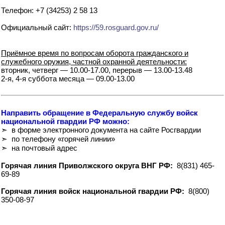
Телефон: +7 (34253) 2 58 13
Официальный сайт:
https://59.rosguard.gov.ru/
Приёмное время по вопросам оборота гражданского и
служебного оружия, частной охранной деятельности:
вторник, четверг — 10.00-17.00, перерыв — 13.00-13.48
2-я, 4-я суббота месяца — 09.00-13.00
Направить обращение в Федеральную службу войск
национальной гвардии РФ можно:
➣ в форме электронного документа на сайте Росгвардии
➣ по телефону «горячей линии»
➣ на почтовый адрес
Горячая линия Приволжского округа ВНГ РФ:
8(831) 465-
69-89
Горячая линия войск национальной гвардии РФ:
8(800)
350-08-97