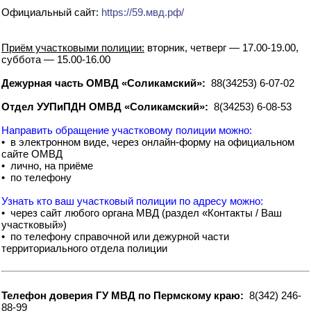
Официальный сайт:
https://59.мвд.рф/
Приём участковыми полиции:
вторник, четверг — 17.00-19.00,
суббота — 15.00-16.00
Дежурная часть ОМВД «Соликамский»:
88(34253) 6-07-02
Отдел УУПиПДН ОМВД «Соликамский»:
8(34253) 6-08-53
Направить обращение участковому полиции можно:
• в электронном виде, через онлайн-форму на официальном
сайте ОМВД
• лично, на приёме
• по телефону
Узнать кто ваш участковый полиции по адресу можно:
• через сайт любого органа МВД (раздел «Контакты / Ваш
участковый»)
• по телефону справочной или дежурной части
территориального отдела полиции
Телефон доверия ГУ МВД по Пермскому краю:
8(342) 246-
88-99